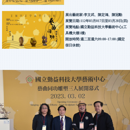
展出藝術家:李文武、陳定鴻、陳冠勳
展覽日期:112年03月017日至03月28日(四)
展覽地點:國立勤益科技大學藝術中心(工
具機大樓1樓)
開放時間:週二至週六09:00~17:00 (國定
假日休館)